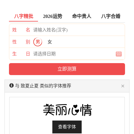
八字精批
2026运势
命中贵人
八字合婚
姓 名
性 别
男
女
生 日
×
与 致夏止夏 类似的字体推荐
查看字体