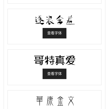
查看字体
查看字体