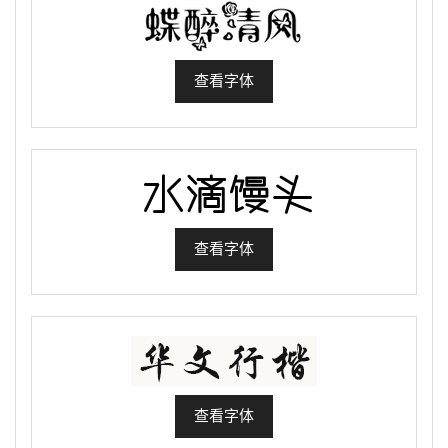
查看字体
查看字体
查看字体