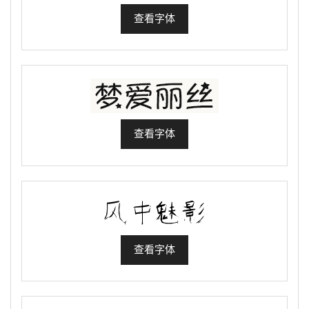
查看字体
查看字体
查看字体