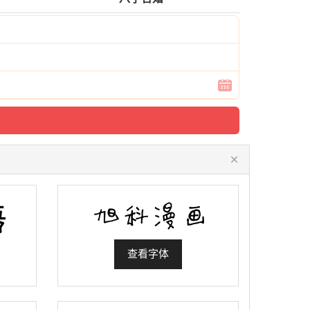
×
查看字体