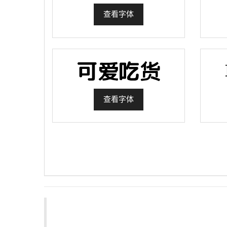
查看字体
查看字体