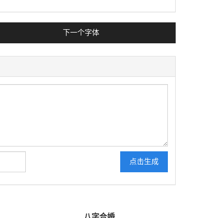
下一个字体
点击生成
八字合婚