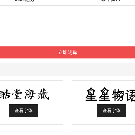
查看字体
查看字体