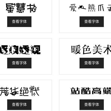
查看字体
查看字体
查看字体
查看字体
查看字体
查看字体