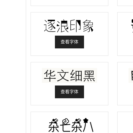
查看字体
查看字体