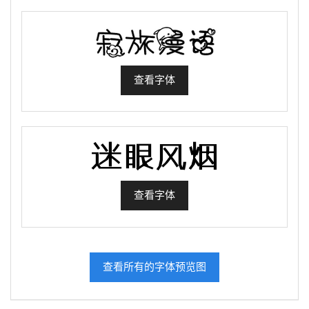
查看字体
查看字体
查看所有的字体预览图