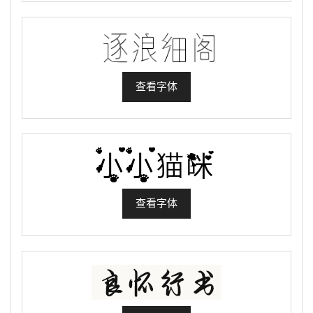
查看字体
查看字体