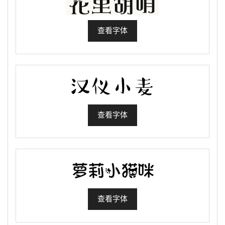
查看字体
查看字体
查看字体