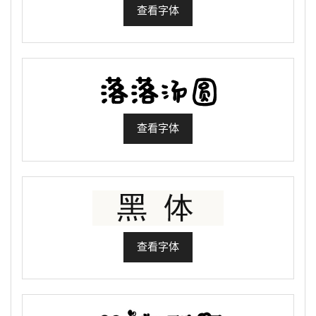
查看字体
查看字体
查看字体