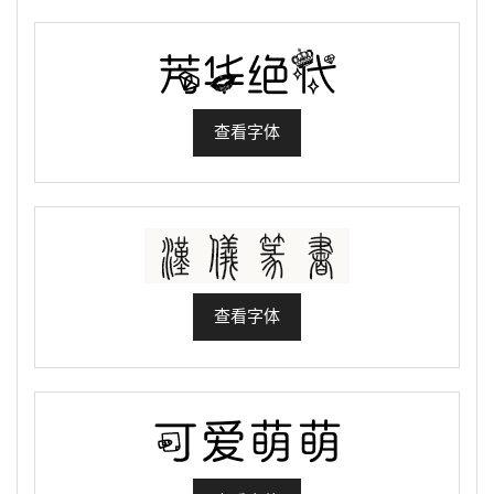
查看字体
查看字体