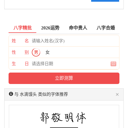
八字精批
2026运势
命中贵人
八字合婚
姓 名
性 别
男
女
生 日
×
与 水滴馒头 类似的字体推荐