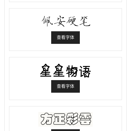
查看字体
查看字体