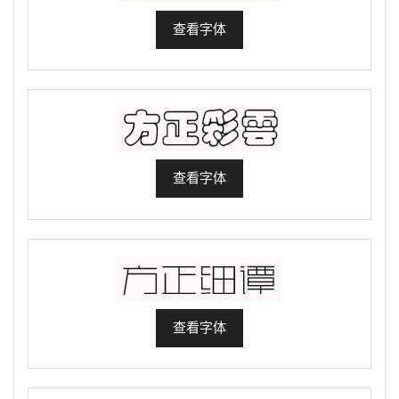
查看字体
查看字体
查看字体