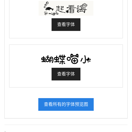
查看字体
查看字体
查看所有的字体预览图