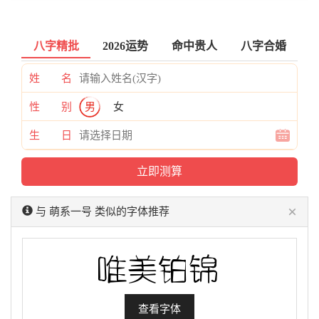
八字精批
2026运势
命中贵人
八字合婚
姓 名
性 别
男
女
生 日
×
与 萌系一号 类似的字体推荐
查看字体