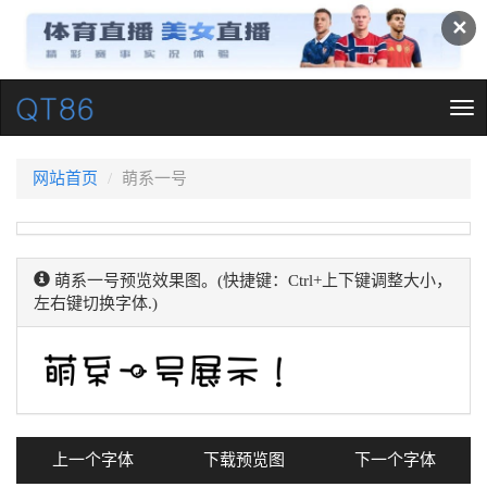
✕
Tog
nav
网站首页
萌系一号
萌系一号预览效果图。(快捷键：Ctrl+上下键调整大小，
左右键切换字体.)
上一个字体
下载预览图
下一个字体