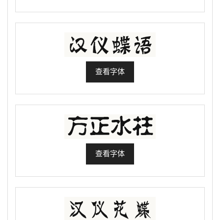
查看字体
查看字体