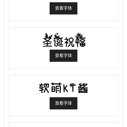
查看字体
查看字体
查看字体