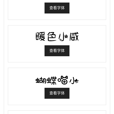
查看字体
查看字体
查看字体