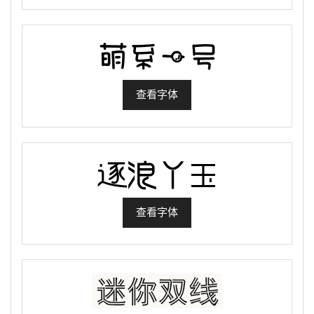
查看字体
查看字体