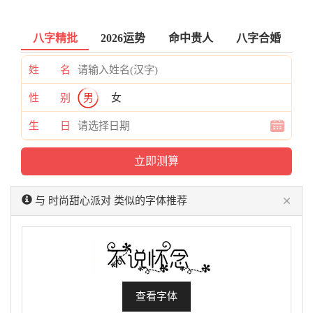
八字精批
2026运势
命中贵人
八字合婚
姓 名
性 别
男
女
生 日
×
与 时尚甜心派对 类似的字体推荐
查看字体