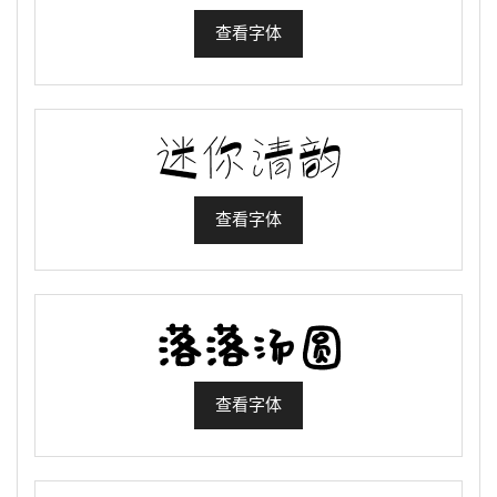
查看字体
查看字体
查看字体