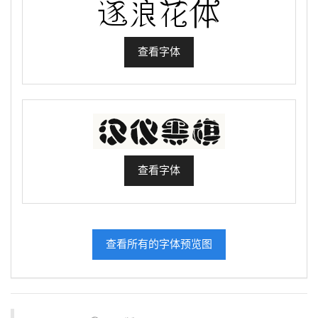
查看字体
查看字体
查看所有的字体预览图