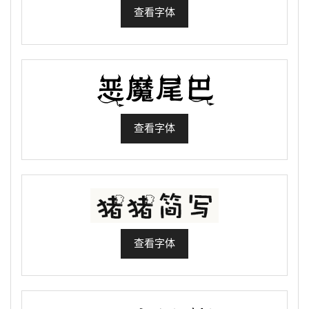
查看字体
查看字体
查看字体