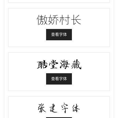
查看字体
查看字体