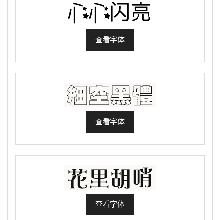
查看字体
查看字体
查看字体