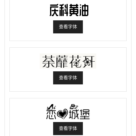
查看字体
查看字体
查看字体