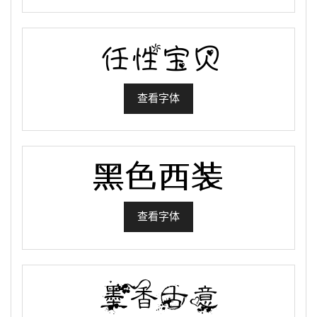
查看字体
查看字体