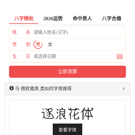
八字精批
2026运势
命中贵人
八字合婚
姓 名
性 别
男
女
生 日
×
与 微软雅黑 类似的字体推荐
查看字体