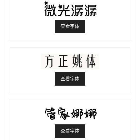
查看字体
查看字体
查看字体