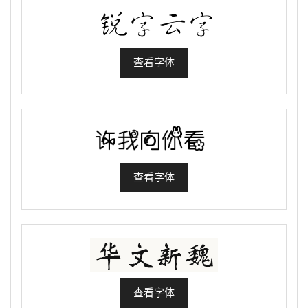
查看字体
查看字体
查看字体