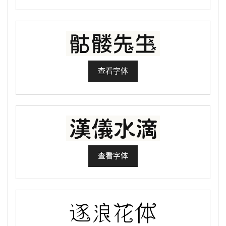
查看字体
查看字体