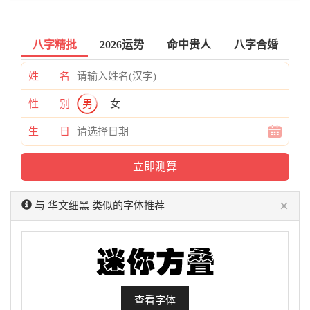
八字精批
2026运势
命中贵人
八字合婚
姓 名
性 别
男
女
生 日
×
与 华文细黑 类似的字体推荐
查看字体