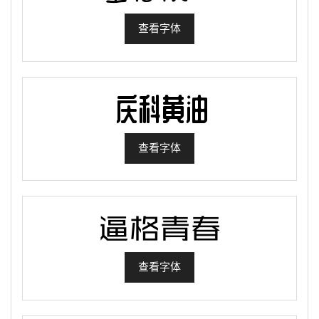
查看字体
查看字体
查看字体