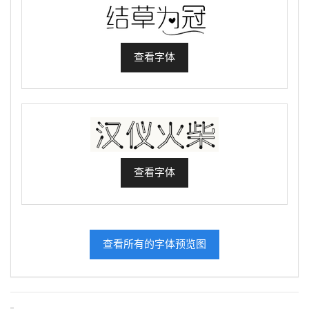
查看字体
查看字体
查看所有的字体预览图