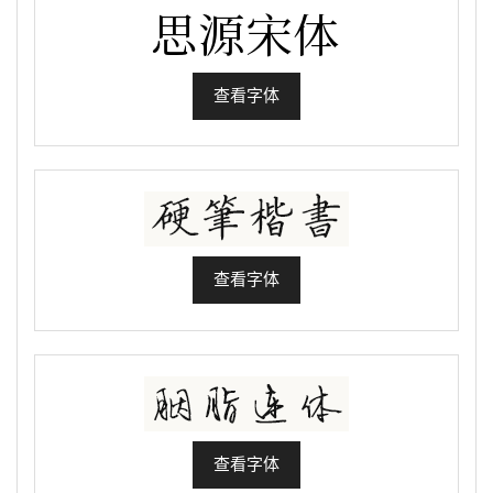
查看字体
查看字体
查看字体