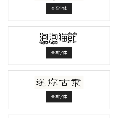
查看字体
查看字体
查看字体