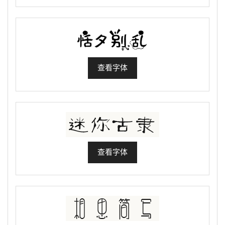
查看字体
查看字体