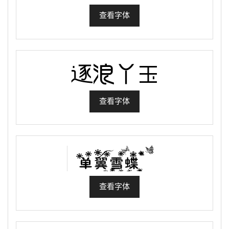
查看字体
查看字体
查看字体