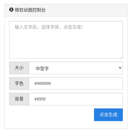
微软幼圆控制台
大小
字色
背景
点击生成