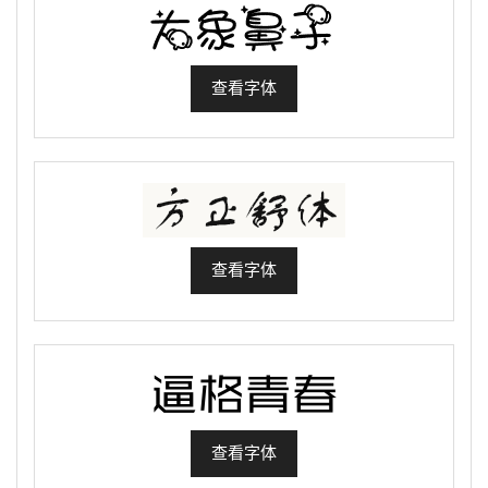
查看字体
查看字体
查看字体